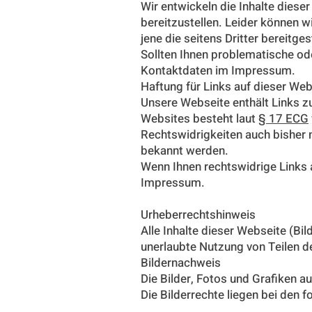
Wir entwickeln die Inhalte dies
bereitzustellen. Leider können wi
jene die seitens Dritter bereitges
Sollten Ihnen problematische ode
Kontaktdaten im Impressum.
Haftung für Links auf dieser Web
Unsere Webseite enthält Links zu
Websites besteht laut
§ 17 ECG
Rechtswidrigkeiten auch bisher n
bekannt werden.
Wenn Ihnen rechtswidrige Links a
Impressum.
Urheberrechtshinweis
Alle Inhalte dieser Webseite (Bi
unerlaubte Nutzung von Teilen der
Bildernachweis
Die Bilder, Fotos und Grafiken a
Die Bilderrechte liegen bei den