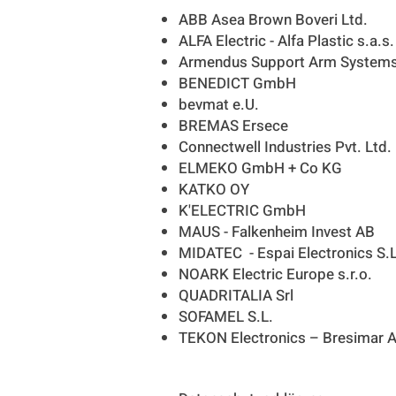
ABB Asea Brown Boveri Ltd.
ALFA Electric - Alfa Plastic s.a.s.
Armendus Support Arm System
BENEDICT GmbH
bevmat e.U.
BREMAS Ersece
Connectwell Industries Pvt. Ltd.
ELMEKO GmbH + Co KG
KATKO OY
K'ELECTRIC GmbH
MAUS - Falkenheim Invest AB
MIDATEC - Espai Electronics S.L
NOARK Electric Europe s.r.o.
QUADRITALIA Srl
SOFAMEL S.L.
TEKON Electronics – Bresimar 