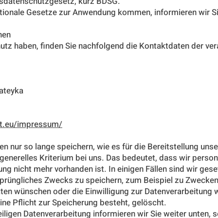
sdatenschutzgesetz, kurz BDSG.
ationale Gesetze zur Anwendung kommen, informieren wir Si
hen
utz haben, finden Sie nachfolgend die Kontaktdaten der ver
Mateyka
t.eu/impressum/
 nur so lange speichern, wie es für die Bereitstellung uns
s generelles Kriterium bei uns. Das bedeutet, dass wir per
ung nicht mehr vorhanden ist. In einigen Fällen sind wir ges
sprüngliches Zwecks zu speichern, zum Beispiel zu Zwecken
aten wünschen oder die Einwilligung zur Datenverarbeitung 
ne Pflicht zur Speicherung besteht, gelöscht.
iligen Datenverarbeitung informieren wir Sie weiter unten, 