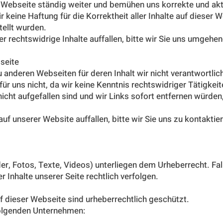
er Webseite ständig weiter und bemühen uns korrekte und ak
r keine Haftung für die Korrektheit aller Inhalte auf dieser
tellt wurden.
r rechtswidrige Inhalte auffallen, bitte wir Sie uns umgehen
seite
 anderen Webseiten für deren Inhalt wir nicht verantwortlich
für uns nicht, da wir keine Kenntnis rechtswidriger Tätigkei
icht aufgefallen sind und wir Links sofort entfernen würde
uf unserer Website auffallen, bitte wir Sie uns zu kontaktie
lder, Fotos, Texte, Videos) unterliegen dem Urheberrecht. Fa
 Inhalte unserer Seite rechtlich verfolgen.
uf dieser Webseite sind urheberrechtlich geschützt.
 folgenden Unternehmen: