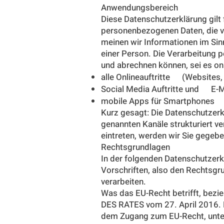
Anwendungsbereich
Diese Datenschutzerklärung gilt
personenbezogenen Daten, die v
meinen wir Informationen im Sin
einer Person. Die Verarbeitung 
und abrechnen können, sei es on
alle Onlineauftritte (Websites, 
Social Media Auftritte und E-
mobile Apps für Smartphones 
Kurz gesagt: Die Datenschutzerk
genannten Kanäle strukturiert ve
eintreten, werden wir Sie gegeb
Rechtsgrundlagen
In der folgenden Datenschutzerk
Vorschriften, also den Rechtsg
verarbeiten.
Was das EU-Recht betrifft, b
DES RATES vom 27. April 2016. 
dem Zugang zum EU-Recht, unt