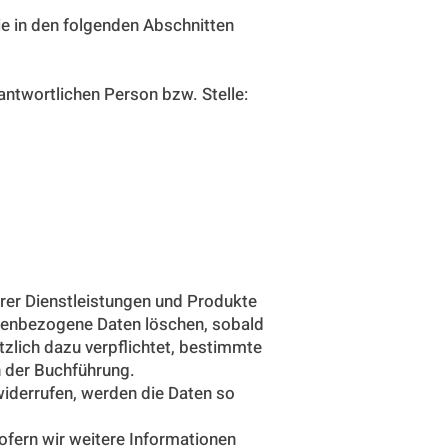
e in den folgenden Abschnitten
antwortlichen Person bzw. Stelle:
erer Dienstleistungen und Produkte
sonenbezogene Daten löschen, sobald
etzlich dazu verpflichtet, bestimmte
 der Buchführung.
widerrufen, werden die Daten so
sofern wir weitere Informationen