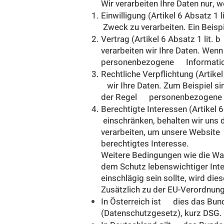
Wir verarbeiten Ihre Daten nur, 
Einwilligung (Artikel 6 Absatz 
Zweck zu verarbeiten. Ein Beis
Vertrag (Artikel 6 Absatz 1 lit
verarbeiten wir Ihre Daten. Wen
personenbezogene Informatio
Rechtliche Verpflichtung (Artike
wir Ihre Daten. Zum Beispiel si
der Regel personenbezogene 
Berechtigte Interessen (Artikel 
einschränken, behalten wir uns
verarbeiten, um unsere Website 
berechtigtes Interesse.
Weitere Bedingungen wie die Wa
dem Schutz lebenswichtiger Inte
einschlägig sein sollte, wird di
Zusätzlich zu der EU-Verordnung
In Österreich ist dies das Bu
(Datenschutzgesetz), kurz DSG.