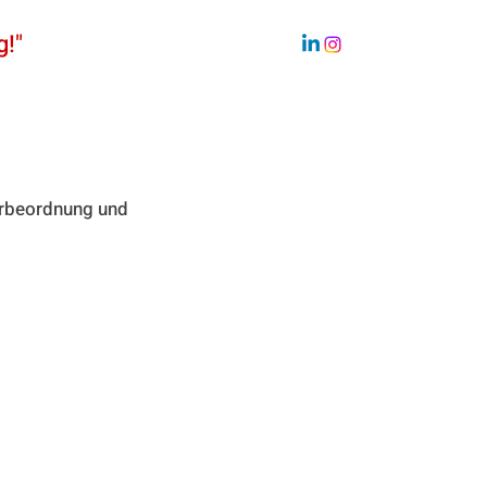
g!"
Nachhaltigkeit
Team
erbeordnung und