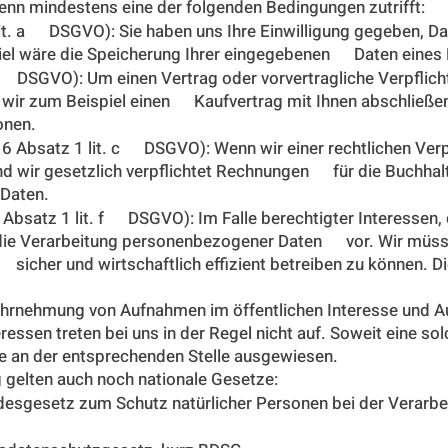
wenn mindestens eine der folgenden Bedingungen zutrifft:
1 lit. a DSGVO): Sie haben uns Ihre Einwilligung gegeben
piel wäre die Speicherung Ihrer eingegebenen Daten eines
. b DSGVO): Um einen Vertrag oder vorvertragliche Verpflic
n wir zum Beispiel einen Kaufvertrag mit Ihnen abschließen
nen.
l 6 Absatz 1 lit. c DSGVO): Wenn wir einer rechtlichen Verp
nd wir gesetzlich verpflichtet Rechnungen für die Buchhalt
Daten.
6 Absatz 1 lit. f DSGVO): Im Falle berechtigter Interessen
 die Verarbeitung personenbezogener Daten vor. Wir müss
sicher und wirtschaftlich effizient betreiben zu können. 
hrnehmung von Aufnahmen im öffentlichen Interesse und A
ressen treten bei uns in der Regel nicht auf. Soweit eine s
ese an der entsprechenden Stelle ausgewiesen.
 gelten auch noch nationale Gesetze:
ndesgesetz zum Schutz natürlicher Personen bei der Vera