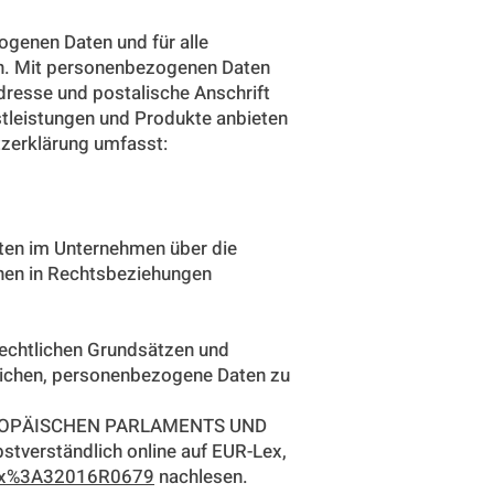
ogenen Daten und für alle
en. Mit personenbezogenen Daten
dresse und postalische Anschrift
stleistungen und Produkte anbieten
tzerklärung umfasst:
aten im Unternehmen über die
Ihnen in Rechtsbeziehungen
rechtlichen Grundsätzen und
lichen, personenbezogene Daten zu
 EUROPÄISCHEN PARLAMENTS UND
tverständlich online auf EUR-Lex,
elex%3A32016R0679
nachlesen.