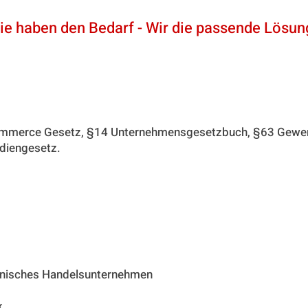
ie haben den Bedarf - Wir die passende Lösun
News
Partner
Shop
-Commerce Gesetz, §14 Unternehmensgesetzbuch, §63 Gew
ediengesetz.
nisches Handelsunternehmen
x