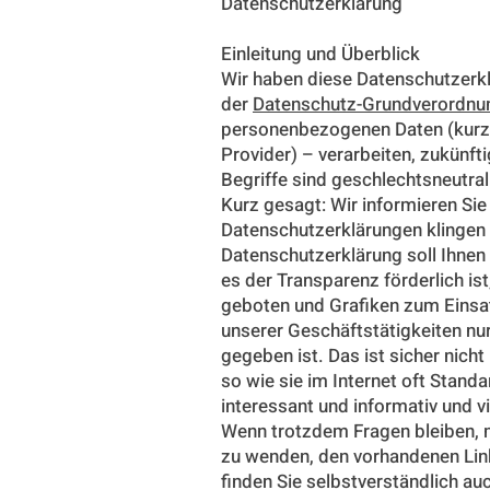
Datenschutzerklärung
Einleitung und Überblick
Wir haben diese Datenschutzer
der
Datenschutz-Grundverordnu
personenbezogenen Daten (kurz D
Provider) – verarbeiten, zukünf
Begriffe sind geschlechtsneutral
Kurz gesagt: Wir informieren Sie
Datenschutzerklärungen klingen 
Datenschutzerklärung soll Ihnen
es der Transparenz förderlich is
geboten und Grafiken zum Einsat
unserer Geschäftstätigkeiten n
gegeben ist. Das ist sicher nich
so wie sie im Internet oft Stand
interessant und informativ und vi
Wenn trotzdem Fragen bleiben, m
zu wenden, den vorhandenen Link
finden Sie selbstverständlich a