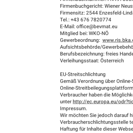
Firmenbuchgericht: Wiener Neus
Firmensitz: 2544 Enzesfeld-Lin
Tel.: +43 676 7820774
E-Mail: office@bevmat.eu
Mitglied bei: WKO-NÖ
Gewerbeordnung:
www.ris.bka.
Aufsichtsbehörde/Gewerbebehö
Berufsbezeichnung: freies Han
Verleihungsstaat: Österreich
EU-Streitschlichtung
Gemäß Verordnung über Online-S
Online-Streitbeilegungsplattform
Verbraucher haben die Möglichk
unter
http://ec.europa.eu/odr?
Impressum.
Wir möchten Sie jedoch darauf hin
Verbraucherschlichtungsstelle t
Haftung für Inhalte dieser Webse