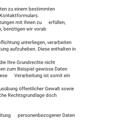
, Daten zu einem bestimmten
 Kontaktformulars.
htungen mit Ihnen zu erfüllen,
, benötigen wir vorab
flichtung unterliegen, verarbeiten
ung aufzuheben. Diese enthalten in
, die Ihre Grundrechte nicht
en zum Beispiel gewisse Daten
Diese Verarbeitung ist somit ein
usübung öffentlicher Gewalt sowie
olche Rechtsgrundlage doch
rbeitung personenbezogener Daten