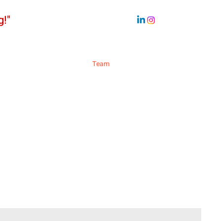
g!"
Nachhaltigkeit
Team