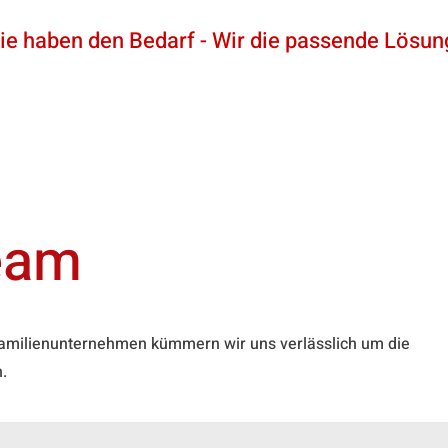
ie haben den Bedarf - Wir die passende Lösun
News
Partner
Shop
eam
Familienunternehmen kümmern wir uns verlässlich um die
.